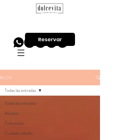
Reservar
BLOG
Todas las entradas
Todas las entradas
Alisados
Coloración
Cuidado cabello