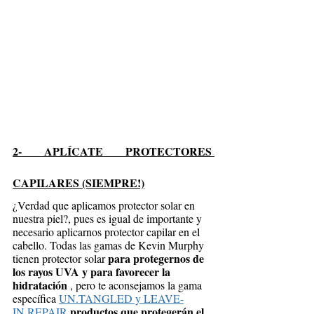
2- APLÍCATE PROTECTORES 
CAPILARES (SIEMPRE!)
¿Verdad que aplicamos protector solar en 
nuestra piel?, pues es igual de importante y   
necesario aplicarnos protector capilar en el 
cabello. Todas las gamas de Kevin Murphy 
para protegernos de 
tienen protector solar 
los rayos UVA y para favorecer la 
hidratación
 , pero te aconsejamos la gama 
específica 
UN.TANGLED y LEAVE-
productos que protegerán el 
IN.REPAIR