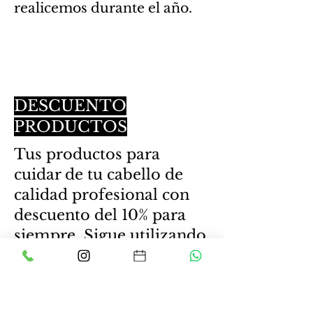
realicemos durante el año.
DESCUENTO
PRODUCTOS
Tus productos para
cuidar de tu cabello de
calidad profesional con
descuento del 10% para
siempre. Sigue utilizando
tu champú
de siempre o prueba un
nuevo tratamiento