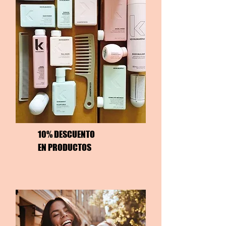
10% DESCUENTO
EN PRODUCTOS