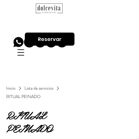
Reservar
Inicio
Lista de servicios
RITUAL PEINADO
RITUAL
PEINADO