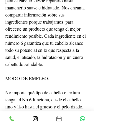
para el cabello, desde repararlo hasta 
mantenerlo suave e hidratado. Nos encanta 
compartir información sobre sus 
ingredientes porque trabajamos  para 
ofrecerte un producto que tenga el mejor 
rendimiento posible. Cada ingrediente en el 
número 6 garantiza que tu cabello alcance 
todo su potencial en lo que respecta a la 
salud, el alisado, la hidratación y un cuero 
cabelludo saludable.
MODO DE EMPLEO:
No importa qué tipo de cabello o textura 
tenga, el No.6 funciona, desde el cabello 
fino y liso hasta el grueso y el pelo rizado. 
¡Un poco es suficiente! Comienza con una 
cantidad del tamaño de una moneda de 20 
céntimos y ajusta si es necesario. No.6 