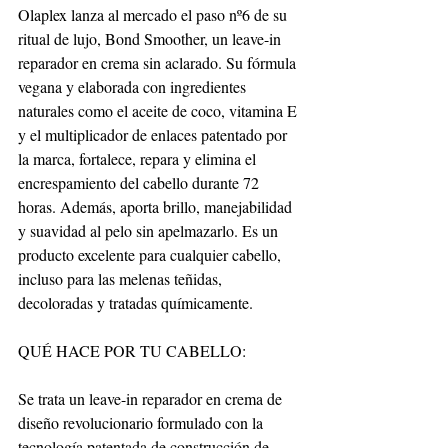
Olaplex lanza al mercado el paso nº6 de su 
ritual de lujo, Bond Smoother, un leave-in 
reparador en crema sin aclarado. Su fórmula 
vegana y elaborada con ingredientes 
naturales como el aceite de coco, vitamina E 
y el multiplicador de enlaces patentado por 
la marca, fortalece, repara y elimina el 
encrespamiento del cabello durante 72 
horas. Además, aporta brillo, manejabilidad 
y suavidad al pelo sin apelmazarlo. Es un 
producto excelente para cualquier cabello, 
incluso para las melenas teñidas, 
decoloradas y tratadas químicamente.
QUÉ HACE POR TU CABELLO:
Se trata un leave-in reparador en crema de 
diseño revolucionario formulado con la 
tecnología patentada de construcción de 