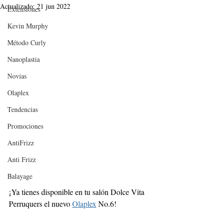
Actualizado:
21 jun 2022
Extensiones
Kevin Murphy
Método Curly
Nanoplastia
Novias
Olaplex
Tendencias
Promociones
AntiFrizz
Anti Frizz
Balayage
¡Ya tienes disponible en tu salón Dolce Vita 
Perruquers el nuevo 
Olaplex
 No.6! 