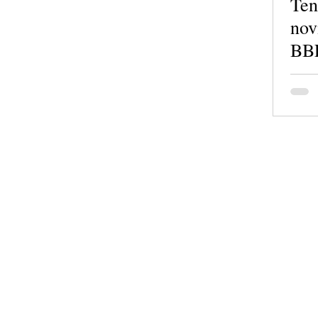
Ten
nov
BB