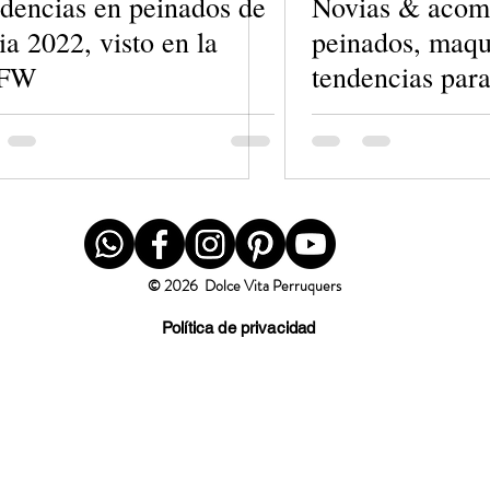
dencias en peinados de
Novias & acom
ia 2022, visto en la
peinados, maqui
FW
tendencias par
© 2026 Dolce Vita Perruquers
Política de privacidad