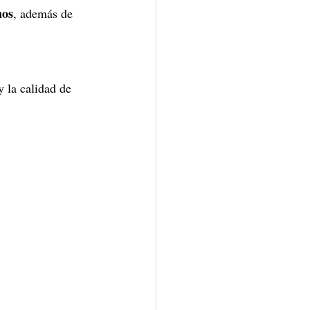
mos
, además de 
y la calidad de 