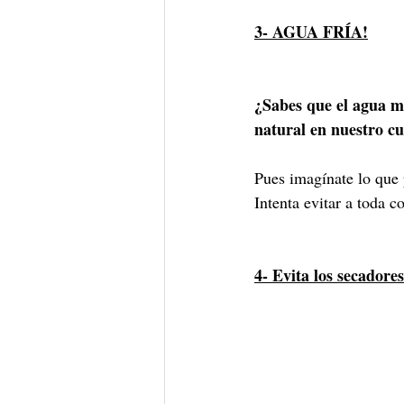
3- AGUA FRÍA!
¿Sabes que el agua m
natural en nuestro c
Pues imagínate lo que 
Intenta evitar a toda c
4- Evita los secadore