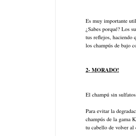
Es muy importante util
¿Sabes porqué? Los sul
tus reflejos, haciendo
los champús de bajo co
2- MORADO!
El champú sin sulfatos 
Para evitar la degrada
champús de la gama Kev
tu cabello de volver al