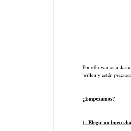
Por ello vamos a darte
brillen y estén precio
¿Empezamos?
1- Elegir un buen c