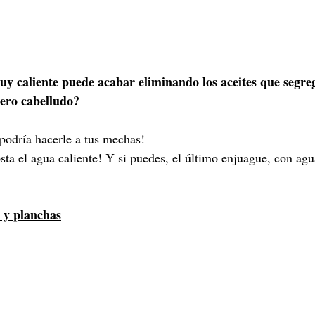
uy caliente puede acabar eliminando los aceites que segr
uero cabelludo?
podría hacerle a tus mechas!
osta el agua caliente! Y si puedes, el último enjuague, con agu
s y planchas