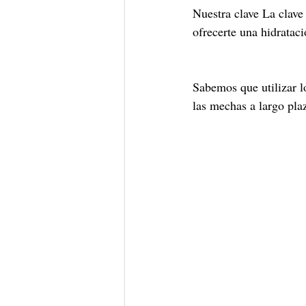
Nuestra clave La clave 
ofrecerte una hidratac
Sabemos que utilizar l
las mechas a largo pla