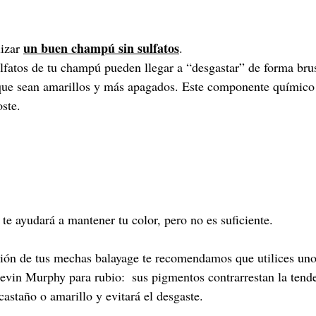
un buen champú sin sulfatos
izar 
. 
fatos de tu champú pueden llegar a “desgastar” de forma brus
 que sean amarillos y más apagados. Este componente químico 
ste.
te ayudará a mantener tu color, pero no es suficiente.
ción de tus mechas balayage te recomendamos que utilices uno
in Murphy para rubio:  sus pigmentos contrarrestan la tende
 castaño o amarillo y evitará el desgaste.