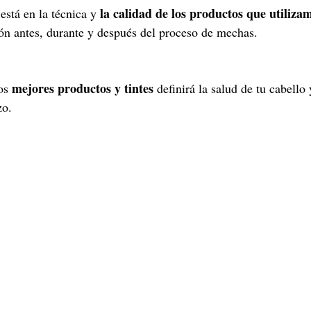
la calidad de los productos que utiliza
está en la técnica y 
ión antes, durante y después del proceso de mechas. 
mejores productos y tintes 
os 
definirá la salud de tu cabello 
zo.