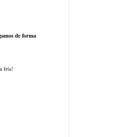
egamos de forma 
a fría!