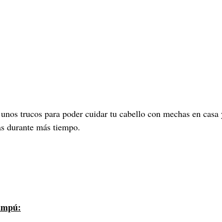
 unos trucos para poder cuidar tu cabello con mechas en casa 
sas durante más tiempo.
hampú: