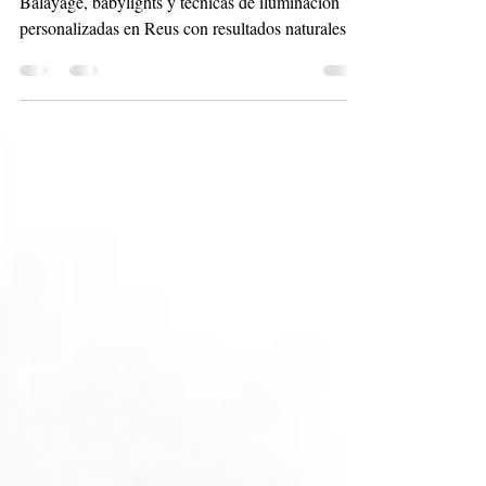
iluminación para tu cabello
Descubre qué tipo de mechas te favorecen más.
Balayage, babylights y técnicas de iluminación
personalizadas en Reus con resultados naturales y
sin dañar el cabello.