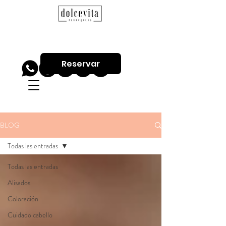
Reservar
BLOG
Todas las entradas
Todas las entradas
Alisados
Coloración
Cuidado cabello