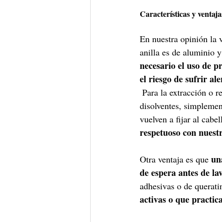
Características y ventaj
En nuestra opinión la 
anilla es de aluminio y
necesario el uso de 
el riesgo de sufrir al
 Para la extracción o 
disolventes, simplement
vuelven a fijar al cabe
respetuoso con nuestr
un
Otra ventaja es que 
de espera antes de lav
adhesivas o de querati
activas o que practic