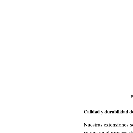
E
Calidad y durabilidad de
Nuestras extensiones s
ya que en el proceso de