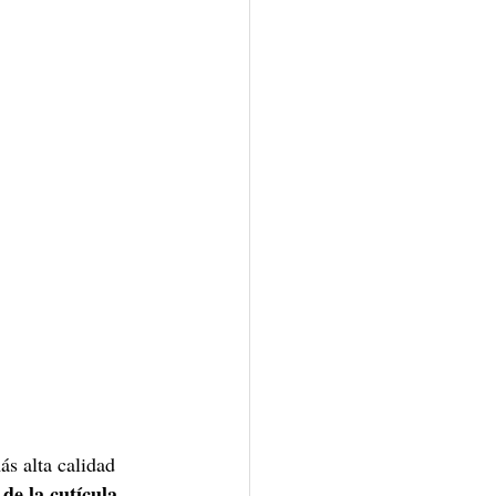
ás alta calidad 
 de la cutícula 