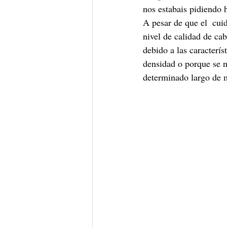
nos estabais pidiendo h
A pesar de que el  cu
nivel de calidad de cab
debido a las caracterí
densidad o porque se 
determinado largo de 