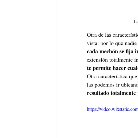
La
Otra de las característ
vista, por lo que nadie
cada mechón se fija 
extensión totalmente in
te permite hacer cual
Otra característica que
las podemos ir ubicand
resultado totalmente
https://video.wixstatic