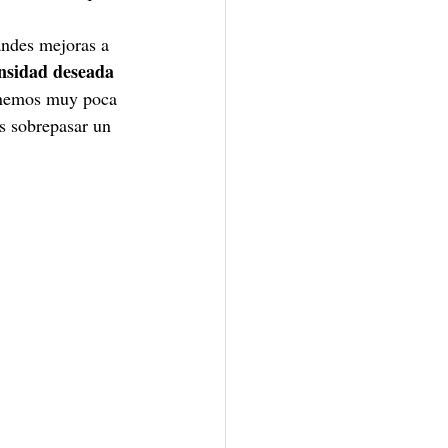
ndes mejoras a 
ensidad deseada
tenemos muy poca 
s sobrepasar un 