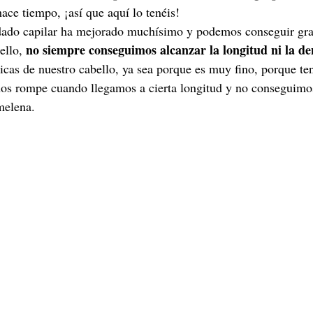
ace tiempo, ¡así que aquí lo tenéis! 
idado capilar ha mejorado muchísimo y podemos conseguir gra
no siempre conseguimos alcanzar la longitud ni la d
ello, 
sticas de nuestro cabello, ya sea porque es muy fino, porque 
nos rompe cuando llegamos a cierta longitud y no conseguimo
melena. 