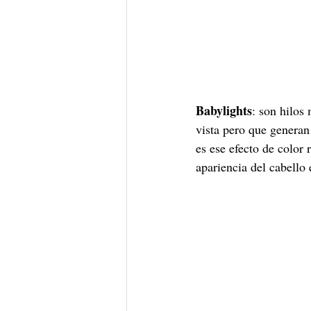
Babylights
: son hilos
vista pero que genera
es ese efecto de color
apariencia del cabello 