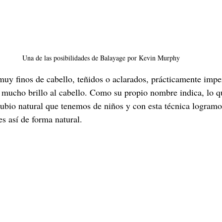
Una de las posibilidades de Balayage por Kevin Murphy
 muy finos de cabello, teñidos o aclarados, prácticamente imper
n mucho brillo al cabello. Como su propio nombre indica, lo 
 rubio natural que tenemos de niños y con esta técnica logramo
es así de forma natural.