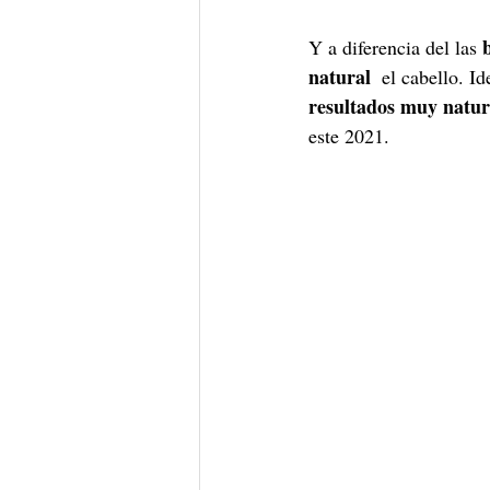
Y a diferencia del las 
natural
  el cabello. I
resultados muy natura
este 2021.