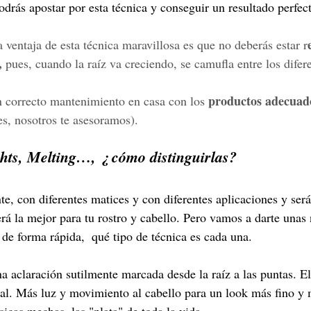
odrás apostar por esta técnica y conseguir un resultado perfect
a ventaja de esta técnica maravillosa es que no deberás estar r
,
 pues, cuando la raíz va creciendo, se camufla entre los difere
 productos adecuad
n correcto mantenimiento en casa con los
es, nosotros te asesoramos).
hts, Melting…, ¿ cómo distinguirlas? 
te, con diferentes matices y con diferentes aplicaciones y será
erá la mejor para tu rostro y cabello. Pero vamos a darte unas
 de forma rápida,  qué tipo de técnica es cada una.
una aclaración sutilmente marcada desde la raíz a las puntas. E
ral. Más luz y movimiento al cabello para un look más fino y