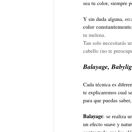
sea tu color, siempre p
Y sin duda alguna, o
tr
color constantemente
tu melena. 
Tan solo necesitarás u
cabello (no te preocup
Balayage, Babylig
Cada técnica es diferen
te explicaremos cual s
para que puedas saber,
Balayage
: se realiza 
un efecto suave y natu