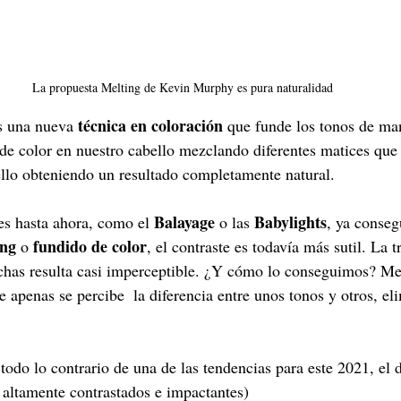
La propuesta Melting de Kevin Murphy es pura naturalidad
 técnica en coloración 
s una nueva
que funde los tonos de man
e color en nuestro cabello mezclando diferentes matices que
ello obteniendo un resultado completamente natural.
Balayage 
Babylights
tes hasta ahora, como el 
o las 
, ya conse
ng 
fundido de color
o 
, el contraste es todavía más sutil. La t
echas resulta casi imperceptible. ¿Y cómo lo conseguimos? Me
e apenas se percibe  la diferencia entre unos tonos y otros, el
 todo lo contrario de una de las tendencias para este 2021, el d
s altamente contrastados e impactantes)