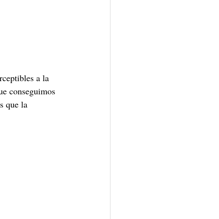
ceptibles a la 
que conseguimos 
s que la 