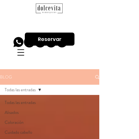
Reservar
BLOG
Todas las entradas
Todas las entradas
Alisados
Coloración
Cuidado cabello