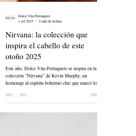
Dolce Vita Perruquers
1 oct 2025
2 min de lectura
Nirvana: la colección que
inspira el cabello de este
otoño 2025
Este año, Dolce Vita Perruquers se inspira en la
colección “Nirvana” de Kevin Murphy, un
homenaje al espíritu bohemio chic que marcó los
años 60 en Marrakesh, pero reinventado para la
mujer actual.