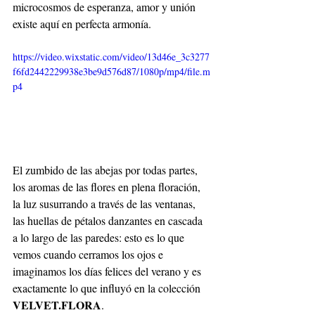
microcosmos de esperanza, amor y unión 
existe aquí en perfecta armonía.
https://video.wixstatic.com/video/13d46e_3c3277
f6fd2442229938e3be9d576d87/1080p/mp4/file.m
p4
El zumbido de las abejas por todas partes, 
los aromas de las flores en plena floración, 
la luz susurrando a través de las ventanas, 
las huellas de pétalos danzantes en cascada 
a lo largo de las paredes: esto es lo que 
vemos cuando cerramos los ojos e 
imaginamos los días felices del verano y es 
exactamente lo que influyó en la colección 
VELVET.FLORA
.