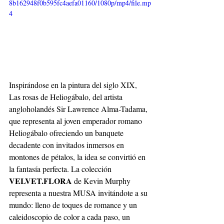
8b162948f0b595fc4aefa01160/1080p/mp4/file.mp
4
Inspirándose en la pintura del siglo XIX, 
Las rosas de Heliogábalo, del artista 
angloholandés Sir Lawrence Alma-Tadama, 
que representa al joven emperador romano 
Heliogábalo ofreciendo un banquete 
decadente con invitados inmersos en 
montones de pétalos, la idea se convirtió en 
la fantasía perfecta. La colección 
VELVET.FLORA
 de Kevin Murphy 
representa a nuestra MUSA invitándote a su 
mundo: lleno de toques de romance y un 
caleidoscopio de color a cada paso, un 