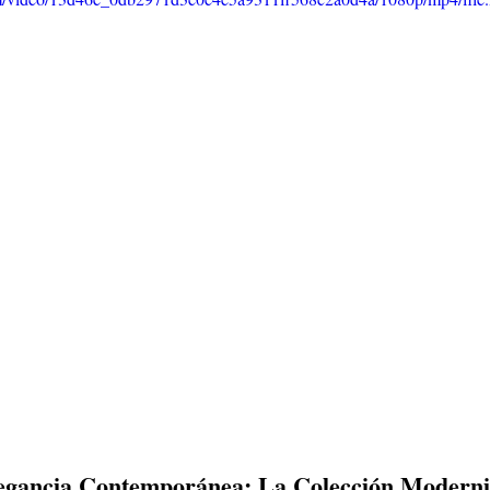
egancia Contemporánea: La Colección Modernis