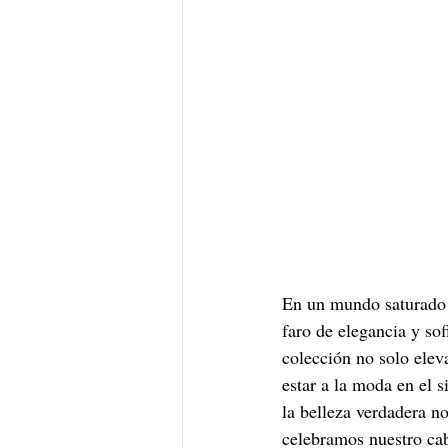
En un mundo saturado 
faro de elegancia y sof
colección no solo eleva
estar a la moda en el s
la belleza verdadera n
celebramos nuestro cab