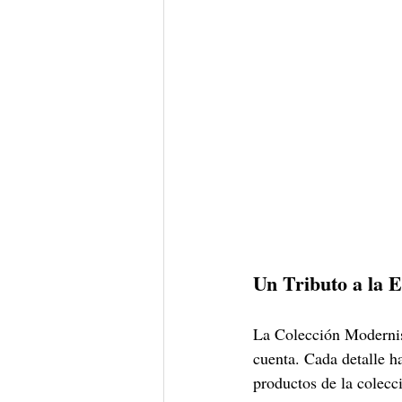
Un Tributo a la E
La Colección Modernist
cuenta. Cada detalle h
productos de la colecc