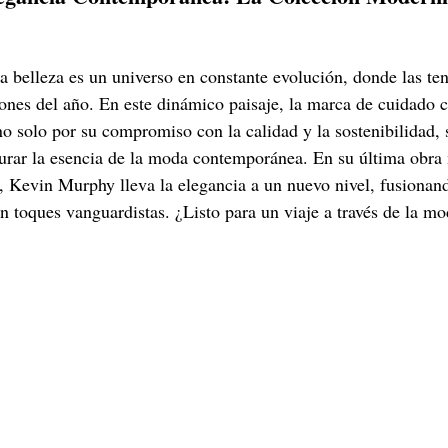
la belleza es un universo en constante evolución, donde las te
ones del año. En este dinámico paisaje, la marca de cuidado c
 solo por su compromiso con la calidad y la sostenibilidad, 
urar la esencia de la moda contemporánea. En su última obra 
 Kevin Murphy lleva la elegancia a un nuevo nivel, fusionand
on toques vanguardistas. ¿Listo para un viaje a través de la m