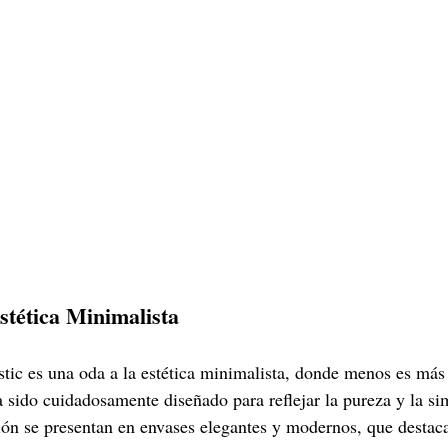
stética Minimalista
ic es una oda a la estética minimalista, donde menos es más 
a sido cuidadosamente diseñado para reflejar la pureza y la si
ión se presentan en envases elegantes y modernos, que destac