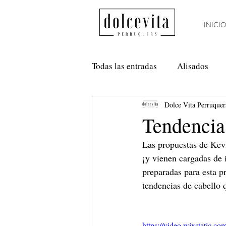
INICI
Todas las entradas
Alisados
Dolce Vita Perruquer
Método Curly
Nanoplastia
Tendencia
Las propuestas de Kevi
Anti Frizz
Balayage
¡y vienen cargadas de 
preparadas para esta p
tendencias de cabello 
https://video.wixstatic