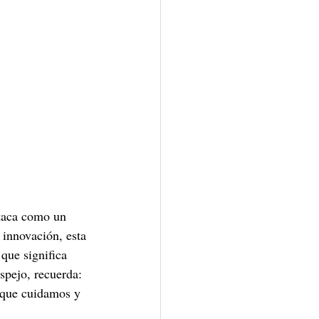
taca como un 
 innovación, esta 
que significa 
spejo, recuerda: 
n que cuidamos y 