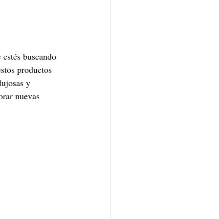
e estés buscando 
estos productos 
lujosas y 
lorar nuevas 