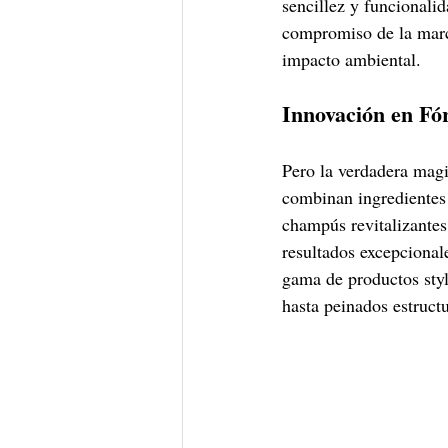
sencillez y funcionalid
compromiso de la marca
impacto ambiental.
Innovación en Fó
Pero la verdadera magi
combinan ingredientes 
champús revitalizantes
resultados excepcional
gama de productos styl
hasta peinados estructu