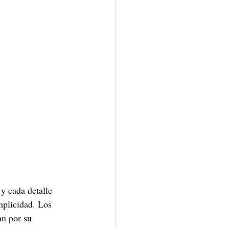
y cada detalle 
mplicidad. Los 
an por su 