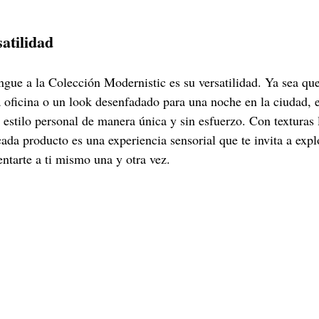
satilidad
ngue a la Colección Modernistic es su versatilidad. Ya sea qu
la oficina o un look desenfadado para una noche en la ciudad, 
 estilo personal de manera única y sin esfuerzo. Con texturas 
cada producto es una experiencia sensorial que te invita a exp
entarte a ti mismo una y otra vez.