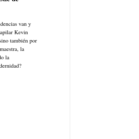
ndencias van y 
apilar Kevin 
sino también por 
maestra, la 
o la 
odernidad?