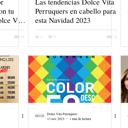
or
Las tendencias Dolce Vita
on tu
Perruquers en cabello para
lce Vita
esta Navidad 2023
Dolce Vita Perruquers
13 nov 2023
1 min de lectura