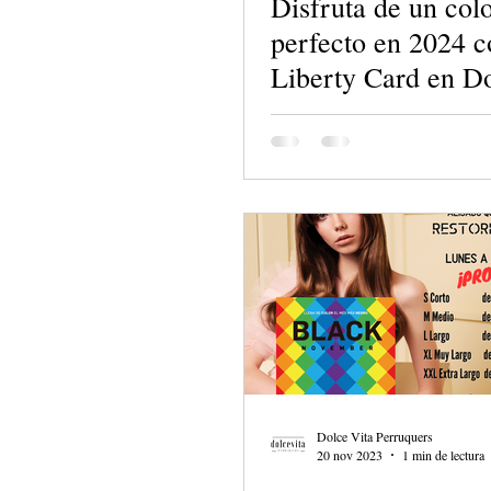
Disfruta de un col
perfecto en 2024 c
Liberty Card en Do
Perruquers
Dolce Vita Perruquers
20 nov 2023
1 min de lectura