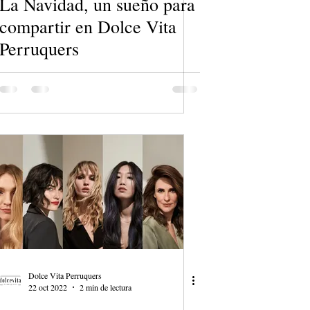
La Navidad, un sueño para
compartir en Dolce Vita
Perruquers
Dolce Vita Perruquers
22 oct 2022
2 min de lectura