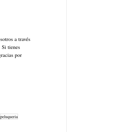
otros a través 
Si tienes 
racias por 
peluqueria