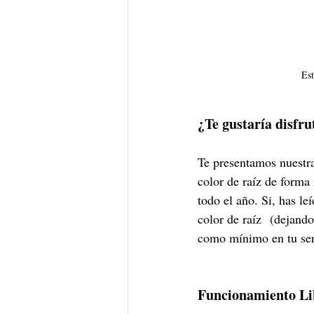
Est
¿Te gustaría disfru
Te presentamos nuestr
color de raíz de forma
todo el año. Si, has l
color de raíz  (dejand
como mínimo en tu serv
Funcionamiento Li