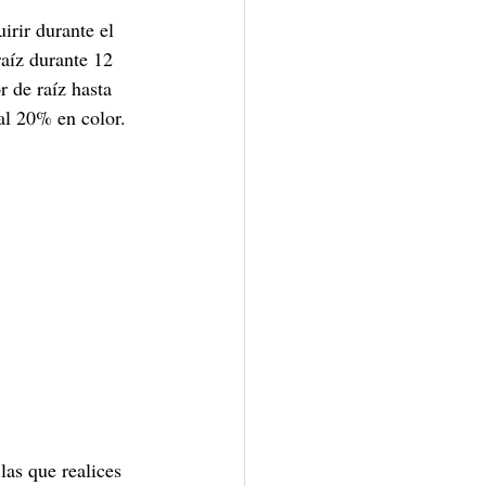
irir durante el 
raíz durante 12 
 de raíz hasta 
 al 20% en color.
las que realices 