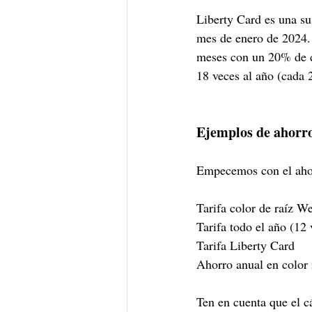
Liberty Card es una su
mes de enero de 2024. E
meses con un 20% de de
18 veces al año (cada 2
Ejemplos de ahorr
Empecemos con el ahor
Tarifa color de raíz Well
Tarifa todo el año (12 vis
Tarifa Liberty Card         
Ahorro anual en color raíz
Ten en cuenta que el cá