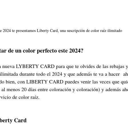
e 2024 te presentamos Liberty Card, una suscripción de color raíz ilimitado
tar de un color perfecto este 2024?
a nueva LYBERTY CARD para que te olvides de las rebajas y 
 ilimitada durante todo el 2024 y que además te va a hacer  ah
eído bien, con LIBERTY CARD puedes venir las veces que quie
o al menos 20 días entre coloración y coloración) y además a
icio de color raíz.
berty Card