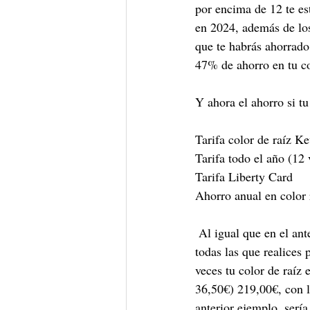
por encima de 12 te est
en 2024, además de lo
que te habrás ahorrado
47% de ahorro en tu co
Y ahora el ahorro si tu
Tarifa color de raíz Ke
Tarifa todo el año (12 vis
Tarifa Liberty Card         
Ahorro anual en color raíz 
 Al igual que en el ant
todas las que realices 
veces tu color de raíz
36,50€) 219,00€, con lo
anterior ejemplo, sería