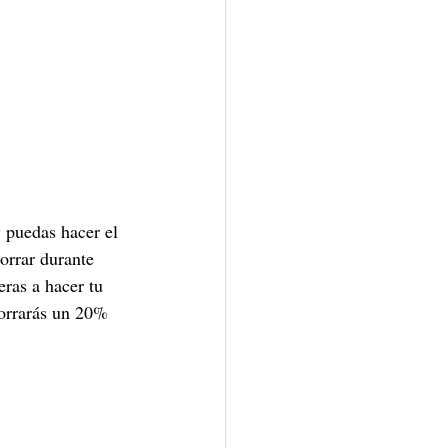
puedas hacer el 
orrar durante 
ras a hacer tu 
horrarás un 20% 