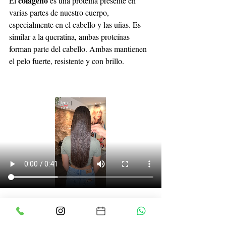
colágeno
El 
 es una proteína presente en 
varias partes de nuestro cuerpo, 
especialmente en el cabello y las uñas. Es 
similar a la queratina, ambas proteínas 
forman parte del cabello. Ambas mantienen 
el pelo fuerte, resistente y con brillo.
RESULTADOS 
EXTRAORDINARIOS Y DE 