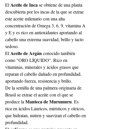
Aceite de Inca
El 
 se obtiene de una planta 
descubierta por los incas de la que se extrae 
este aceite milenario con una alta 
concentración de Omega 3, 6, 9, vitamina A 
y E y es rico en antioxidantes aportando al 
cabello una extrema suavidad, brillo y tacto 
sedoso.
Aceite de Argán
El 
 conocido también 
como "ORO LÍQUIDO". Rico en 
vitaminas, minerales y ácidos grasos que 
reparan el cabello dañado en profundidad, 
aportando fuerza, resistencia y brillo.
De la semilla de una palmera originaria de 
Brasil se extrae el aceite con el que se 
Manteca de Murumuru
produce la 
. Es 
rica en ácidos Láuricos, mirísticos y oleicos, 
que hidratan, nutren y suavizan el cabello en 
profundidad.