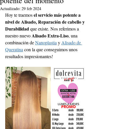
potente del momento
Actualizado:
29 feb 2024
el servicio más potente a 
Hoy te traemos 
nivel de Alisado, Reparación de cabello y 
Durabilidad 
que existe. Nos referimos a 
Alisado Extra-Liso
nuestro nuevo 
, una 
combinación de 
Nanoplastia
 y 
Alisado de 
Queratina
 con la que conseguimos unos 
resultados impresionantes! 