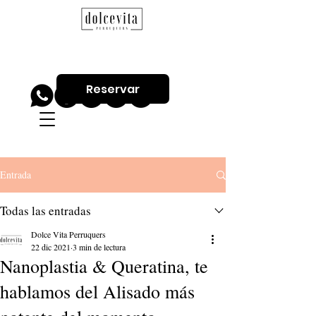
Reservar
Entrada
Todas las entradas
Dolce Vita Perruquers
22 dic 2021
3 min de lectura
Nanoplastia & Queratina, te
hablamos del Alisado más