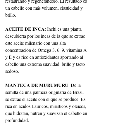
restaurando y regenerándolo. El resultado es 
un cabello con más volumen, elasticidad y 
brillo.
ACEITE DE INCA
: Inchi es una planta 
descubierta por los incas de la que se extrae 
este aceite milenario con una alta 
concentración de Omega 3, 6, 9, vitamina A 
y E y es rico en antioxidantes aportando al 
cabello una extrema suavidad, brillo y tacto 
sedoso.
MANTECA DE MURUMURU
: De la 
semilla de una palmera originaria de Brasil 
se extrae el aceite con el que se produce. Es 
rica en ácidos Láuricos, mirísticos y oleicos, 
que hidratan, nutren y suavizan el cabello en 
profundidad.