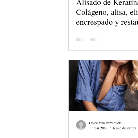
Alisado de Keratin
Colágeno, alisa, el
encrespado y resta
cabello en un solo
Dolce Vita Perruquers
17 mar 2018
6 min de lectura