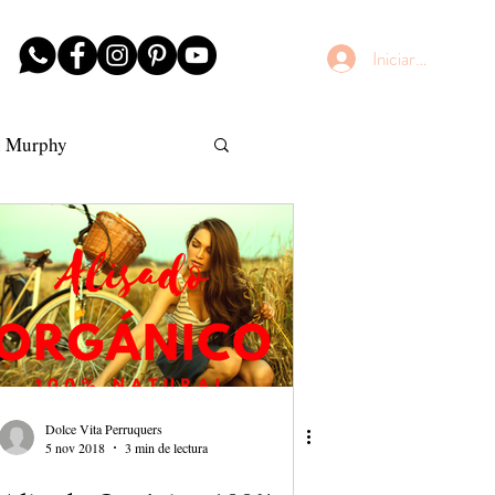
Iniciar sesión
n Murphy
AntiFrizz
Dolce Vita Perruquers
5 nov 2018
3 min de lectura